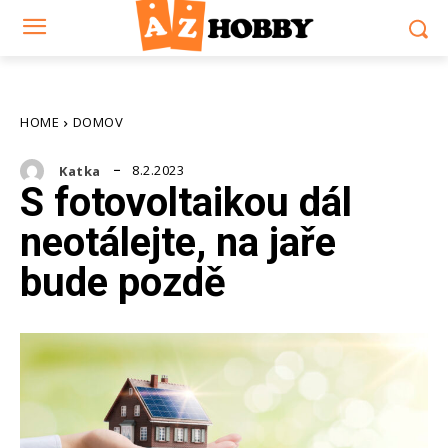
HOME
DOMOV
8.2.2023
Katka
S fotovoltaikou dál
neotálejte, na jaře
bude pozdě