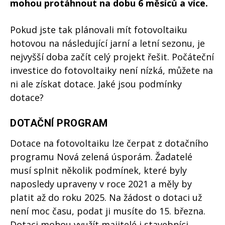
mohou protáhnout na dobu 6 měsíců a více.
Pokud jste tak plánovali mít fotovoltaiku
hotovou na následující jarní a letní sezonu, je
nejvyšší doba začít celý projekt řešit. Počáteční
investice do fotovoltaiky není nízká, můžete na
ni ale získat dotace. Jaké jsou podmínky
dotace?
DOTAČNÍ PROGRAM
Dotace na fotovoltaiku lze čerpat z dotačního
programu Nová zelená úsporám. Žadatelé
musí splnit několik podmínek, které byly
naposledy upraveny v roce 2021 a měly by
platit až do roku 2025. Na žádost o dotaci už
není moc času, podat ji musíte do 15. března.
Dotaci mohou využít majitelé i stavebníci