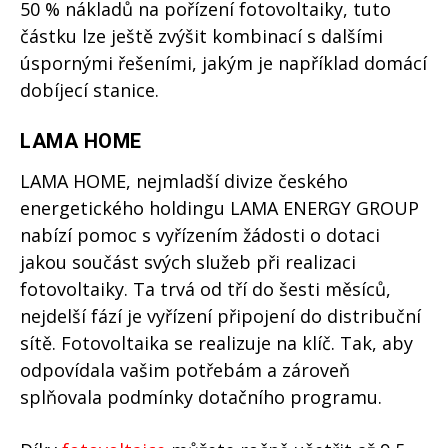
50 % nákladů na pořízení fotovoltaiky, tuto
částku lze ještě zvýšit kombinací s dalšími
úspornými řešeními, jakým je například domácí
dobíjecí stanice.
LAMA HOME
LAMA HOME, nejmladší divize českého
energetického holdingu LAMA ENERGY GROUP
nabízí pomoc s vyřízením žádosti o dotaci
jakou součást svých služeb při realizaci
fotovoltaiky. Ta trvá od tří do šesti měsíců,
nejdelší fází je vyřízení připojení do distribuční
sítě. Fotovoltaika se realizuje na klíč. Tak, aby
odpovídala vašim potřebám a zároveň
splňovala podmínky dotačního programu.