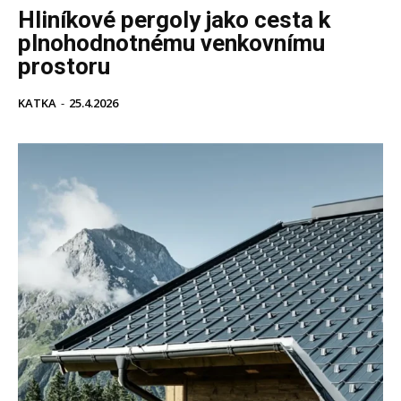
Hliníkové pergoly jako cesta k
plnohodnotnému venkovnímu
prostoru
KATKA
-
25.4.2026