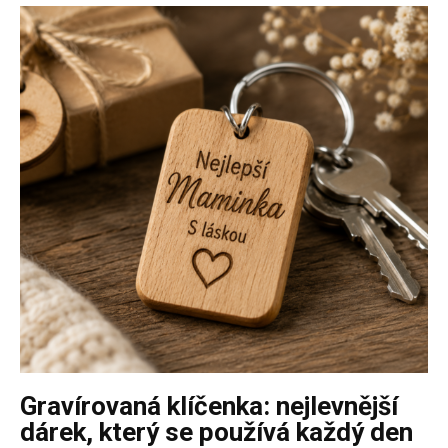
Gravírovaná klíčenka: nejlevnější
dárek, který se používá každý den