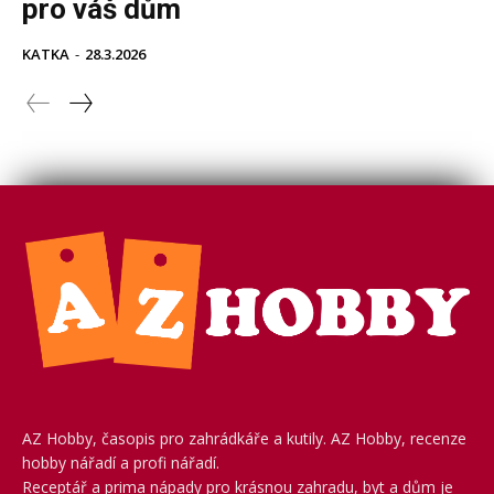
AZ Hobby, časopis pro zahrádkáře a kutily. AZ Hobby, recenze
hobby nářadí a profi nářadí.
Receptář a prima nápady pro krásnou zahradu, byt a dům je