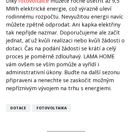
Díky
fotovoltaice
můžete ročně ušetřit až 9,5
MWh elektrické energie, což výrazně uleví
rodinnému rozpočtu. Nevyužitou energii navíc
můžete zpětně odprodat. Ani kapka elektřiny
tak nepřijde nazmar. Doporučujeme ale začít
jednat, ať už kvůli realizaci nebo kvůli žádosti o
dotaci. Čas na podání žádosti se krátí a celý
proces je poměrně zdlouhavý. LAMA HOME
vám ovšem se vším pomůže a vyřídí i
administrativní úkony. Buďte na další sezonu
připraveni a nenechte se zaskočit možným
nepříznivým vývojem na trhu s energiemi.
DOTACE
FOTOVOLTAIKA