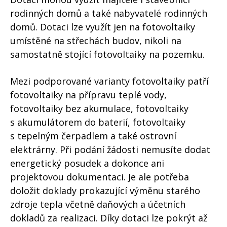
rodinných domů a také nabyvatelé rodinných
domů. Dotaci lze využít jen na fotovoltaiky
umístěné na střechách budov, nikoli na
samostatně stojící fotovoltaiky na pozemku.
Mezi podporované varianty fotovoltaiky patří
fotovoltaiky na přípravu teplé vody,
fotovoltaiky bez akumulace, fotovoltaiky
s akumulátorem do baterií, fotovoltaiky
s tepelným čerpadlem a také ostrovní
elektrárny. Při podání žádosti nemusíte dodat
energetický posudek a dokonce ani
projektovou dokumentaci. Je ale potřeba
doložit doklady prokazující výměnu starého
zdroje tepla včetně daňových a účetních
dokladů za realizaci. Díky dotaci lze pokrýt až