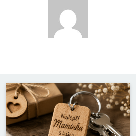
Katka