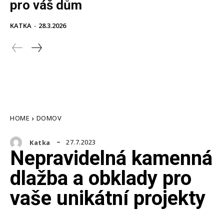
pro váš dům
KATKA
-
28.3.2026