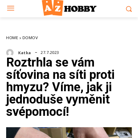
HOME
DOMOV
27.7.2023
Katka
Roztrhla se vám
síťovina na síti proti
hmyzu? Víme, jak ji
jednoduše vyměnit
svépomocí!