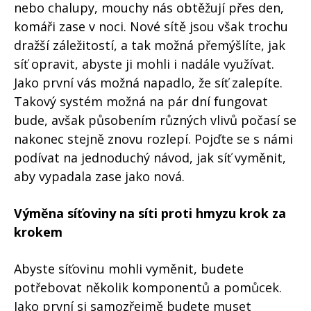
nebo chalupy, mouchy nás obtěžují přes den,
komáři zase v noci. Nové sítě jsou však trochu
dražší záležitostí, a tak možná přemýšlíte, jak
síť opravit, abyste ji mohli i nadále využívat.
Jako první vás možná napadlo, že síť zalepíte.
Takový systém možná na pár dní fungovat
bude, avšak působením různých vlivů počasí se
nakonec stejně znovu rozlepí. Pojďte se s námi
podívat na jednoduchý návod, jak síť vyměnit,
aby vypadala zase jako nová.
Výměna síťoviny na síti proti hmyzu krok za
krokem
Abyste síťovinu mohli vyměnit, budete
potřebovat několik komponentů a pomůcek.
Jako první si samozřejmě budete muset