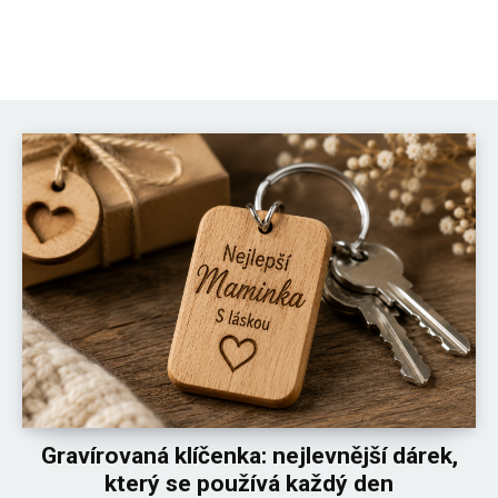
Katka
Gravírovaná klíčenka: nejlevnější dárek,
který se používá každý den