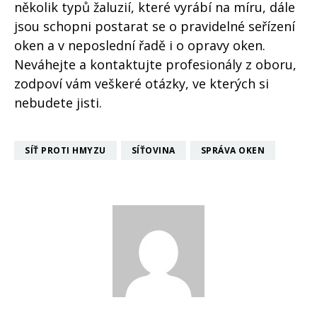
několik typů žaluzií, které vyrábí na míru, dále
jsou schopni postarat se o pravidelné seřízení
oken a v neposlední řadě i o opravy oken.
Neváhejte a kontaktujte profesionály z oboru,
zodpoví vám veškeré otázky, ve kterých si
nebudete jisti.
SÍŤ PROTI HMYZU
SÍŤOVINA
SPRÁVA OKEN