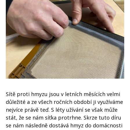
Sítě proti hmyzu jsou v letních měsících velmi
důležité a ze všech ročních období ji využíváme
nejvíce právě teď. S léty užívání se však může
stát, že se nám síťka protrhne. Skrze tuto díru
se nám následně dostává hmyz do domácnosti