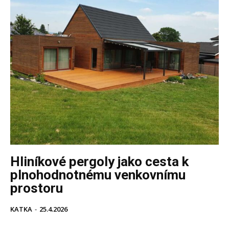
Hliníkové pergoly jako cesta k
plnohodnotnému venkovnímu
prostoru
KATKA
-
25.4.2026