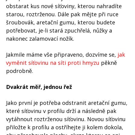
obstarat kus nové síťoviny, kterou nahradíte
starou, roztrženou. Dále pak mějte při ruce
šroubovák, aretační gumu, kterou budete
potřebovat, je-li stará zpuchřelá, nůžky a
nakonec zalamovací nožík.
Jakmile máme vše připraveno, dozvíme se,
jak
vyměnit síťovinu na síti proti hmyzu
pěkně
podrobně.
Dvakrát měř, jednou řež
Jako první je potřeba odstranit aretační gumu,
které síťovinu v profilu drží a následně pak
vytáhnout roztrženou síťovinu. Novou síťovinu
přiložte k profilu a ostříhejte ji kolem dokola,