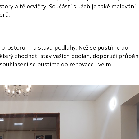
tory a tělocvičny. Součástí služeb je také malování
orů.
i prostoru i na stavu podlahy. Než se pustíme do
který zhodnotí stav vašich podlah, doporučí průběh
dsouhlasení se pustíme do renovace i velmi