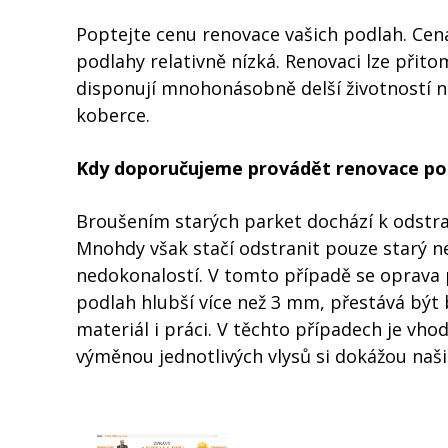
Poptejte cenu renovace vašich podlah. Cena
podlahy relativně nízká. Renovaci lze přit
disponují mnohonásobně delší životností n
koberce.
Kdy doporučujeme provádět renovace po
Broušením starých parket dochází k odstra
Mnohdy však stačí odstranit pouze starý n
nedokonalostí. V tomto případě se oprava 
podlah hlubší více než 3 mm, přestává být 
materiál i práci. V těchto případech je vh
výměnou jednotlivých vlysů si dokážou naši