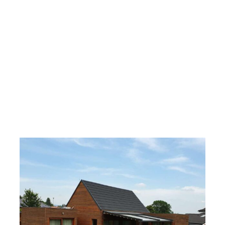
Media.cz