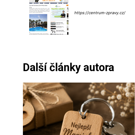
Info@press-
https://centrum-zpravy.cz/
Další články autora