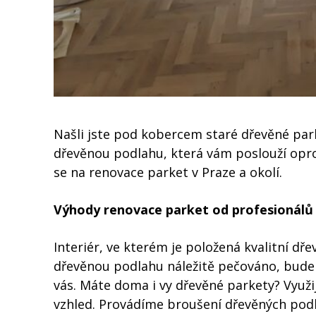
Našli jste pod kobercem staré dřevěné parke
dřevěnou podlahu, která vám poslouží opr
se na renovace parket v Praze a okolí.
Výhody renovace parket od profesionálů
Interiér, ve kterém je položená kvalitní d
dřevěnou podlahu náležitě pečováno, bude 
vás. Máte doma i vy dřevěné parkety? Využi
vzhled. Provádíme broušení dřevěných podla