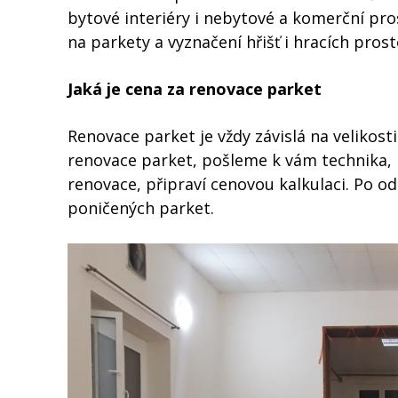
bytové interiéry i nebytové a komerční pros
na parkety a vyznačení hřišť i hracích prost
Jaká je cena za renovace parket
Renovace parket je vždy závislá na velikost
renovace parket, pošleme k vám technika, 
renovace, připraví cenovou kalkulaci. Po o
poničených parket.