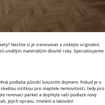
ty? Nechte si je zrenovovat a získejte originální,
oti umělým materiálům dlouhé roky. Specializujeme
řevěná podlaha působí luxusním dojmem. Pokud je o
skvělou vizitkou pro majitele nemovitosti, tedy pro
jte renovaci parket a dopřejte vaší podlaze nový
h, jejich opravu, tmelení a lakování.