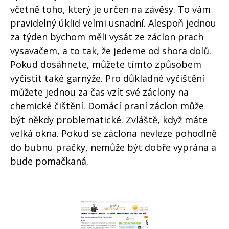
včetně toho, který je určen na závěsy. To vám
pravidelný úklid velmi usnadní. Alespoň jednou
za týden bychom měli vysát ze záclon prach
vysavačem, a to tak, že jedeme od shora dolů.
Pokud dosáhnete, můžete tímto způsobem
vyčistit také garnýže. Pro důkladné vyčištění
můžete jednou za čas vzít své záclony na
chemické čištění. Domácí praní záclon může
být někdy problematické. Zvláště, když máte
velká okna. Pokud se záclona nevleze pohodlně
do bubnu pračky, nemůže být dobře vyprána a
bude pomačkaná.