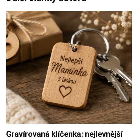
Gravírovaná klíčenka: nejlevnější