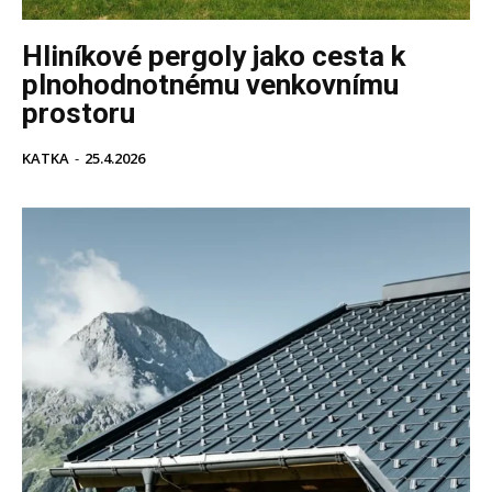
Hliníkové pergoly jako cesta k
plnohodnotnému venkovnímu
prostoru
KATKA
-
25.4.2026