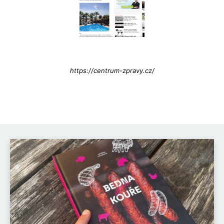
Info@press-Media.cz
https://centrum-zpravy.cz/