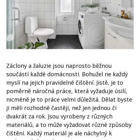
Záclony a žaluzie jsou naprosto běžnou
součástí každé domácnosti. Bohužel ne každý
myslí na jejich pravidelné čištění. Jistě, je to
poměrně náročná práce, která vyžaduje úsilí,
nicméně je to práce velmi důležitá. Dělat byste
ji měli rozhodně častěji, než jen jednou či
dvakrát za rok. Jsou vyrobeny z různých
materiálů, a to může vyžadovat různé způsoby
čištění. Každý materiál je ale náchylný k