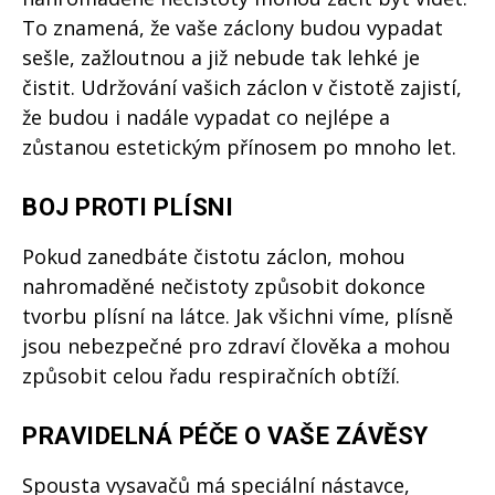
To znamená, že vaše záclony budou vypadat
sešle, zažloutnou a již nebude tak lehké je
čistit. Udržování vašich záclon v čistotě zajistí,
že budou i nadále vypadat co nejlépe a
zůstanou estetickým přínosem po mnoho let.
BOJ PROTI PLÍSNI
Pokud zanedbáte čistotu záclon, mohou
nahromaděné nečistoty způsobit dokonce
tvorbu plísní na látce. Jak všichni víme, plísně
jsou nebezpečné pro zdraví člověka a mohou
způsobit celou řadu respiračních obtíží.
PRAVIDELNÁ PÉČE O VAŠE ZÁVĚSY
Spousta vysavačů má speciální nástavce,