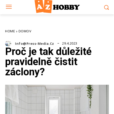
HOME
DOMOV
29.4.2023
Info@press-Media.cz
Proč je tak důležité
pravidelně čistit
záclony?