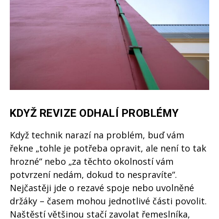
KDYŽ REVIZE ODHALÍ PROBLÉMY
Když technik narazí na problém, buď vám
řekne „tohle je potřeba opravit, ale není to tak
hrozné“ nebo „za těchto okolností vám
potvrzení nedám, dokud to nespravíte“.
Nejčastěji jde o rezavé spoje nebo uvolněné
držáky – časem mohou jednotlivé části povolit.
Naštěstí většinou stačí zavolat řemeslníka,