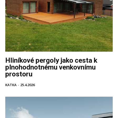
Hliníkové pergoly jako cesta k
plnohodnotnému venkovnímu
prostoru
KATKA
-
25.4.2026