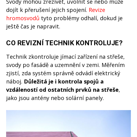
Svody mohou zrezivět, uvolnit se nebo může
dojít k přerušení jejich spojení.
Revize
hromosvodů
tyto problémy odhalí, dokud je
ještě čas je napravit.
CO REVIZNÍ TECHNIK KONTROLUJE?
Technik zkontroluje jímací zařízení na střeše,
svody po fasádě a uzemnění v zemi. Měřením
zjistí, zda systém správně odvádí elektrický
náboj.
Důležitá je i kontrola spojů a
vzdáleností od ostatních prvků na střeše
,
jako jsou antény nebo solární panely.