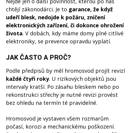
Nejde jen o další povinnost, kterou po nás
chtějí zákonodárci. Je to
garance, že když
udeří blesk, nedojde k požáru, zničení
elektronických zařízení, či dokonce ohrožení
života
. V dobách, kdy máme domy plné citlivé
elektroniky, se prevence opravdu vyplatí.
JAK ČASTO A PROČ?
Podle předpisů by měl hromosvod projít revizí
každé čtyři roky
. U rizikových objektů jsou
intervaly kratší. Po zásahu bleskem nebo po
rekonstrukci střechy je nutné revizi provést
bez ohledu na termín té pravidelné.
Hromosvod je vystaven všem rozmarům
počasí, korozi a mechanickému poškození.