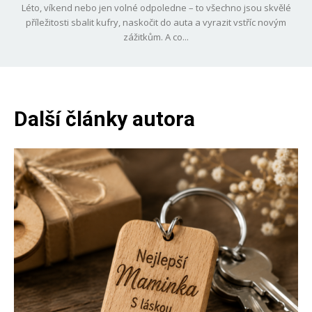
Léto, víkend nebo jen volné odpoledne – to všechno jsou skvělé
příležitosti sbalit kufry, naskočit do auta a vyrazit vstříc novým
zážitkům. A co...
Další články autora