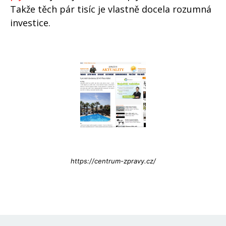
Takže těch pár tisíc je vlastně docela rozumná
investice.
Info@press-Media.cz
https://centrum-zpravy.cz/