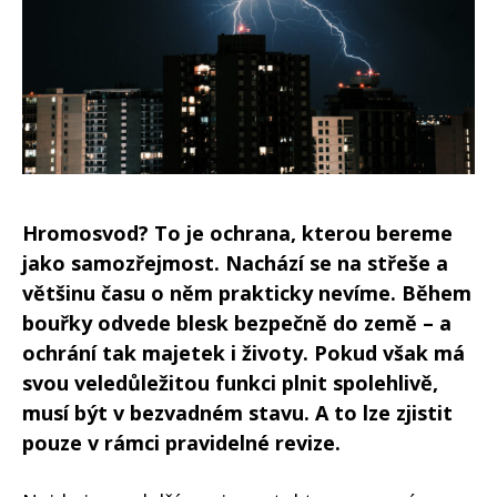
Hromosvod? To je ochrana, kterou bereme
jako samozřejmost. Nachází se na střeše a
většinu času o něm prakticky nevíme. Během
bouřky odvede blesk bezpečně do země – a
ochrání tak majetek i životy. Pokud však má
svou veledůležitou funkci plnit spolehlivě,
musí být v bezvadném stavu. A to lze zjistit
pouze v rámci pravidelné revize.