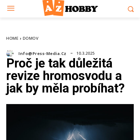
HOME
DOMOV
10.3.2025
Info@press-Media.cz
Proč je tak důležitá
revize hromosvodu a
jak by měla probíhat?