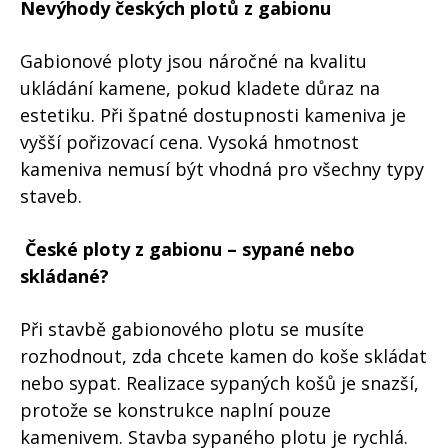
Nevýhody českých plotů z gabionu
Gabionové ploty jsou náročné na kvalitu
ukládání kamene, pokud kladete důraz na
estetiku. Při špatné dostupnosti kameniva je
vyšší pořizovací cena. Vysoká hmotnost
kameniva nemusí být vhodná pro všechny typy
staveb.
České ploty z gabionu – sypané nebo
skládané?
Při stavbě gabionového plotu se musíte
rozhodnout, zda chcete kamen do koše skládat
nebo sypat. Realizace sypaných košů je snazší,
protože se konstrukce naplní pouze
kamenivem. Stavba sypaného plotu je rychlá.