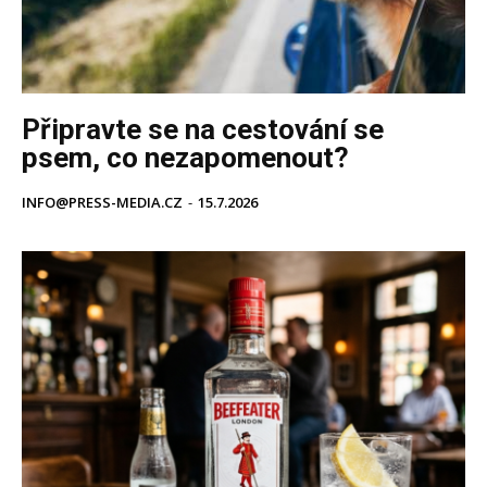
Připravte se na cestování se
psem, co nezapomenout?
INFO@PRESS-MEDIA.CZ
-
15.7.2026