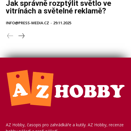
AZ Hobby, časopis pro zahrádkáře a kutily. AZ Hobby, recenze