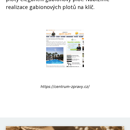
realizace gabionových plotů na klíč.
Info@press-Media.cz
https://centrum-zpravy.cz/