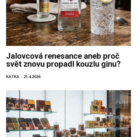
Jalovcová renesance aneb proč
svět znovu propadl kouzlu ginu?
KATKA
-
21.4.2026