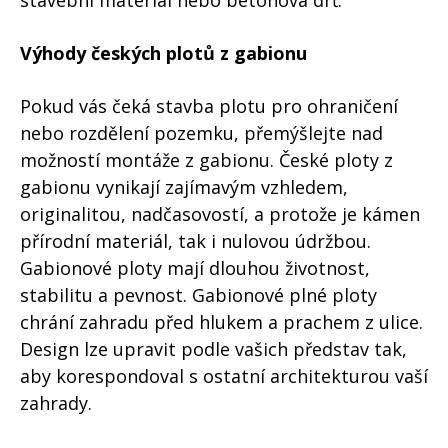
stavební materiál nebo betonová drť.
Výhody českých plotů z gabionu
Pokud vás čeká stavba plotu pro ohraničení
nebo rozdělení pozemku, přemýšlejte nad
možností montáže z gabionu. České ploty z
gabionu vynikají zajímavým vzhledem,
originalitou, nadčasovostí, a protože je kámen
přírodní materiál, tak i nulovou údržbou.
Gabionové ploty mají dlouhou životnost,
stabilitu a pevnost. Gabionové plné ploty
chrání zahradu před hlukem a prachem z ulice.
Design lze upravit podle vašich představ tak,
aby korespondoval s ostatní architekturou vaší
zahrady.