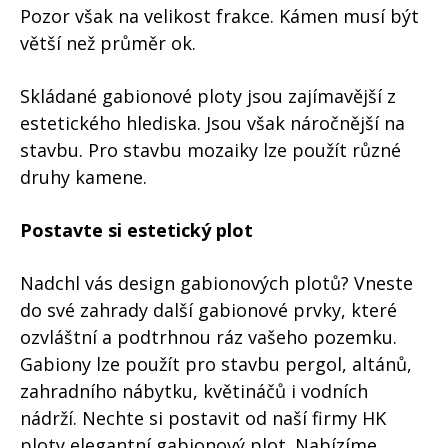
Pozor však na velikost frakce. Kámen musí být
větší než průměr ok.
Skládané gabionové ploty jsou zajímavější z
estetického hlediska. Jsou však náročnější na
stavbu. Pro stavbu mozaiky lze použít různé
druhy kamene.
Postavte si estetický plot
Nadchl vás design gabionových plotů? Vneste
do své zahrady další gabionové prvky, které
ozvláštní a podtrhnou ráz vašeho pozemku.
Gabiony lze použít pro stavbu pergol, altánů,
zahradního nábytku, květináčů i vodních
nádrží. Nechte si postavit od naší firmy HK
ploty elegantní gabionový plot. Nabízíme