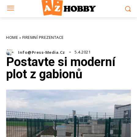
HOME
FIREMNÍ PREZENTACE
5.4.2021
Info@press-Media.cz
Postavte si moderní
plot z gabionů