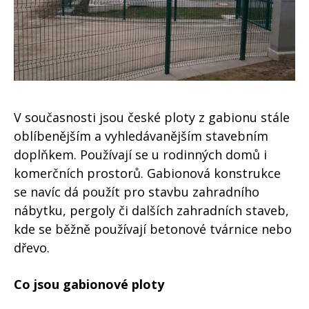
V současnosti jsou české ploty z gabionu stále
oblíbenějším a vyhledávanějším stavebním
doplňkem. Používají se u rodinných domů i
komerčních prostorů. Gabionová konstrukce
se navíc dá použít pro stavbu zahradního
nábytku, pergoly či dalších zahradních staveb,
kde se běžně používají betonové tvárnice nebo
dřevo.
Co jsou gabionové ploty