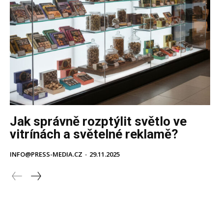
Jak správně rozptýlit světlo ve
vitrínách a světelné reklamě?
INFO@PRESS-MEDIA.CZ
-
29.11.2025