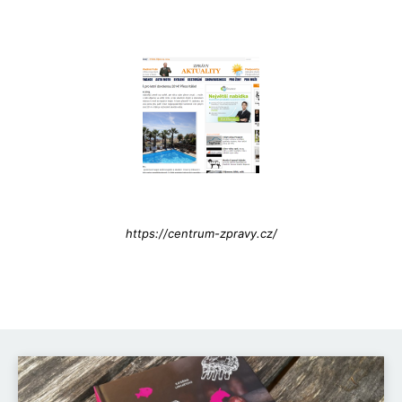
Info@press-Media.cz
https://centrum-zpravy.cz/