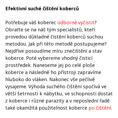
Efektivní suché čištění koberců
Potřebuje váš koberec
odborně vyčistit
?
Obraťte se na náš tým specialistů, kteří
provedou důkladné čistění koberců suchou
metodou. Jak při této metodě postupujeme?
Nejdříve posoudíme míru znečištění a stav
koberce. Poté vybereme vhodný čisticí
prostředek. Naneseme jej po celé ploše
koberce a následně ho přístroji zapravíme
hluboko do vláken. Nakonec vše pečlivě
vysajeme. Výhoda suchého čištění spočívá ve
větší šetrnosti k nábytku, ve schopnosti dostat
z koberce i různé parazity a v neposlední řadě
také okamžitá použitelnost koberce
po čištění
.