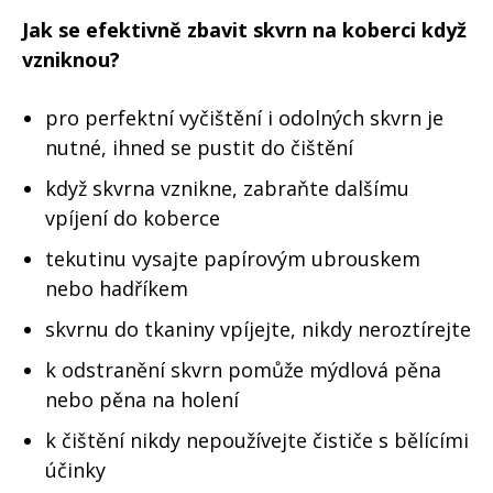
Jak se efektivně zbavit skvrn na koberci když
vzniknou?
pro perfektní vyčištění i odolných skvrn je
nutné, ihned se pustit do čištění
když skvrna vznikne, zabraňte dalšímu
vpíjení do koberce
tekutinu vysajte papírovým ubrouskem
nebo hadříkem
skvrnu do tkaniny vpíjejte, nikdy neroztírejte
k odstranění skvrn pomůže mýdlová pěna
nebo pěna na holení
k čištění nikdy nepoužívejte čističe s bělícími
účinky