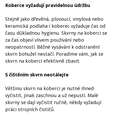
Koberce vyžadují pravidelnou údržbu
Stejně jako dřevěná, plovoucí, vinylová nebo
keramická podlaha i koberec vyžaduje čas od
času důkladnou hygienu. Skvrny na koberci se
za čas objeví vlivem používání nebo
neopatrností. Běžné vysávání k odstranění
skvrn bohužel nestačí. Poradíme vám, jak se
skvrn na koberci efektivně zbavit.
S čištěním skvrn neotálejte
Většinu skvrn na koberci je nutné ihned
vyčistit, jinak zaschnou a už nepustí. Malé
skvrny se dají vyčistit ručně, někdy vyžadují
práci strojních čističů.