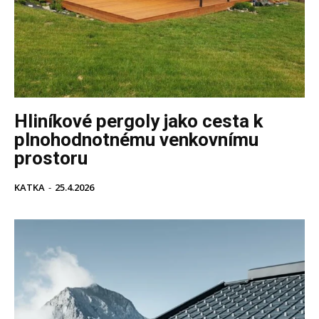
Hliníkové pergoly jako cesta k
plnohodnotnému venkovnímu
prostoru
KATKA
-
25.4.2026