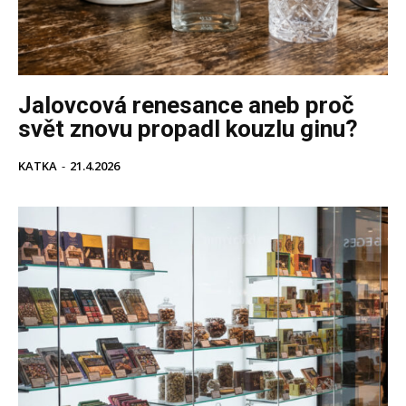
Jalovcová renesance aneb proč
svět znovu propadl kouzlu ginu?
KATKA
-
21.4.2026