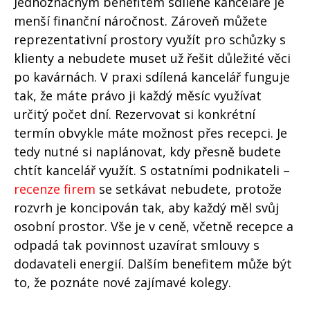
Jednoznačným benefitem sdílené kanceláře je
menší finanční náročnost. Zároveň můžete
reprezentativní prostory využít pro schůzky s
klienty a nebudete muset už řešit důležité věci
po kavárnách. V praxi sdílená kancelář funguje
tak, že máte právo ji každý měsíc využívat
určitý počet dní. Rezervovat si konkrétní
termín obvykle máte možnost přes recepci. Je
tedy nutné si naplánovat, kdy přesně budete
chtít kancelář využít. S ostatními podnikateli –
recenze firem
se setkávat nebudete, protože
rozvrh je koncipován tak, aby každý měl svůj
osobní prostor. Vše je v ceně, včetně recepce a
odpadá tak povinnost uzavírat smlouvy s
dodavateli energií. Dalším benefitem může být
to, že poznáte nové zajímavé kolegy.