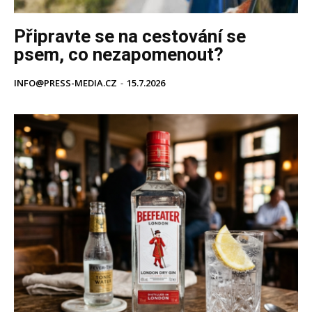
Připravte se na cestování se
psem, co nezapomenout?
INFO@PRESS-MEDIA.CZ
-
15.7.2026