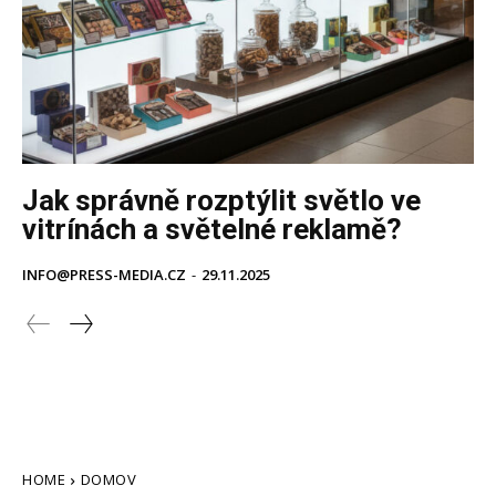
Jak správně rozptýlit světlo ve
vitrínách a světelné reklamě?
INFO@PRESS-MEDIA.CZ
-
29.11.2025