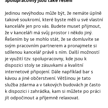
Spolupracovny jsou také řešení
Jedinou nevýhodou může být, že nemáte úplně
takové soukromí, které byste měli u své vlastní
kanceláře jen pro vás. Budete muset přijmout,
že v kanceláři má svůj prostor i někdo jiný.
Řešením by se mohlo stát, že se domluvíte se
svým pracovním partnerem a pronajmete si
sdílenou kancelář právě s ním. Další možností
je využití tzv. spolupracovny, kde jsou k
dispozici stoly se zásuvkami a kvalitní
internetové připojení. Dále například bar s
kávou a jiné občerstvení. Většinou je tato
služba zdarma a v takových budovách je často
k dispozici i zahrádka, kam si můžete po práci
jít odpočinout a příjemně relaxovat.