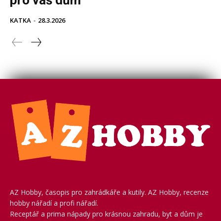
AZ Hobby, časopis pro zahrádkáře a kutily. AZ Hobby, recenze
hobby nářadí a profi nářadí.
Receptář a prima nápady pro krásnou zahradu, byt a dům je