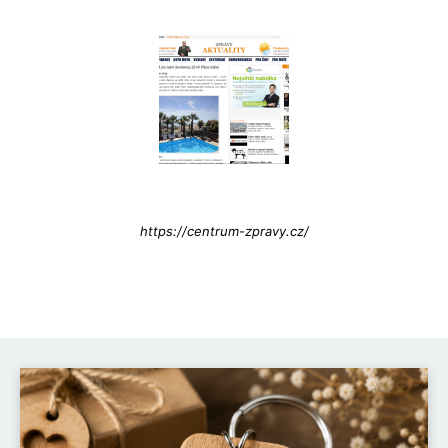
Info@press-Media.cz
https://centrum-zpravy.cz/