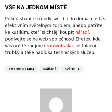
VŠE NA JEDNOM MÍSTĚ
Pokud sháníte trendy svítidlo do domácnosti s
efektivním světelným zdrojem, anebo patříte
ke kutilům, kteří si chtějí koupit
nářadí
,
podívejte se na web společnosti Elfetex, kde
vás určitě zaujme i
fotovoltaika
, instalační
trubky a také nabídka technických služeb.
FOTOVOLTAIKA
NÁŘADÍ
SVÍTIDLA