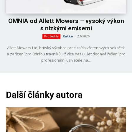
OMNIA od Allett Mowers – vysoký výkon
s nízkými emisemi
Katka
-
2.6.2026
Pro kutily
Allett Mowers Ltd, britský výrobce precizních vřetenových sekaček
a zařízení pro údržbu trávníků, již více než 60 let dodává řešení pro
profesionální uživatele na...
Další články autora