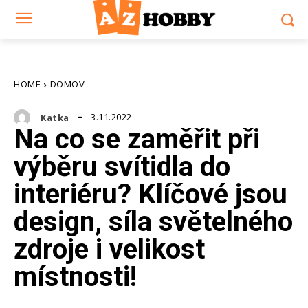
HOME
DOMOV
3.11.2022
Katka
Na co se zaměřit při
výběru svítidla do
interiéru? Klíčové jsou
design, síla světelného
zdroje i velikost
místnosti!