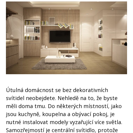
Útulná domácnost se bez dekorativních
svítidel neobejdete. Nehledě na to, že byste
měli doma tmu. Do některých místností, jako
jsou kuchyně, koupelna a obývací pokoj, je
nutné instalovat modely vyzařující více světla.
Samozřejmostí je centrální svítidlo, protože