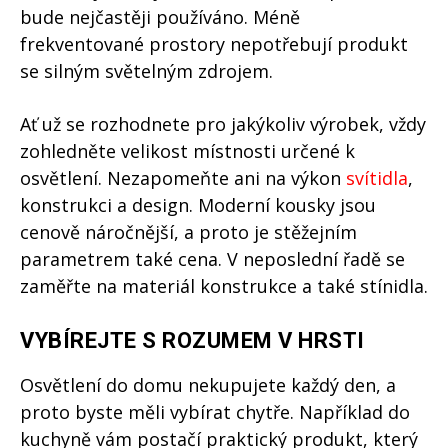
bude nejčastěji používáno. Méně
frekventované prostory nepotřebují produkt
se silným světelným zdrojem.
Ať už se rozhodnete pro jakýkoliv výrobek, vždy
zohledněte velikost místnosti určené k
osvětlení. Nezapomeňte ani na výkon
svítidla
,
konstrukci a design. Moderní kousky jsou
cenově náročnější, a proto je stěžejním
parametrem také cena. V neposlední řadě se
zaměřte na materiál konstrukce a také stínidla.
VYBÍREJTE S ROZUMEM V HRSTI
Osvětlení do domu nekupujete každý den, a
proto byste měli vybírat chytře. Například do
kuchyně vám postačí praktický produkt, který