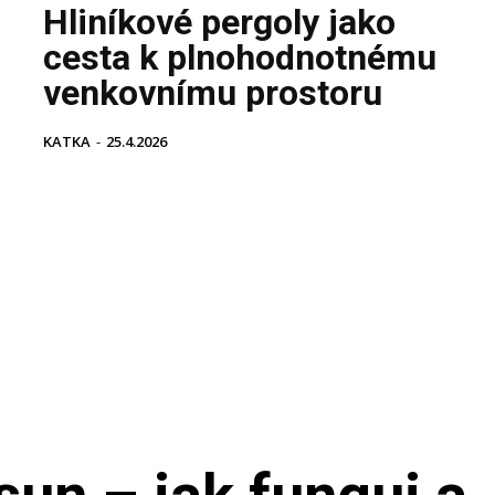
Hliníkové pergoly jako
cesta k plnohodnotnému
venkovnímu prostoru
KATKA
-
25.4.2026