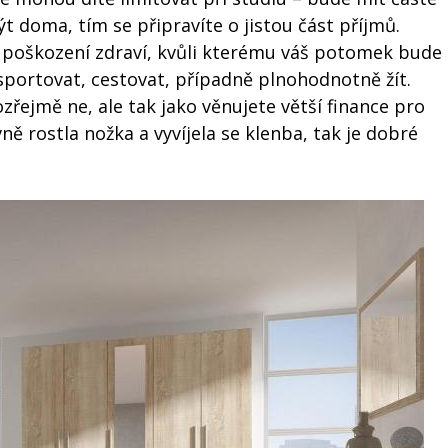
t doma, tím se připravíte o jistou část příjmů.
 poškození zdraví, kvůli kterému váš potomek bude
portovat, cestovat, případně plnohodnotně žít.
ejmě ne, ale tak jako věnujete větší finance pro
ě rostla nožka a vyvíjela se klenba, tak je dobré