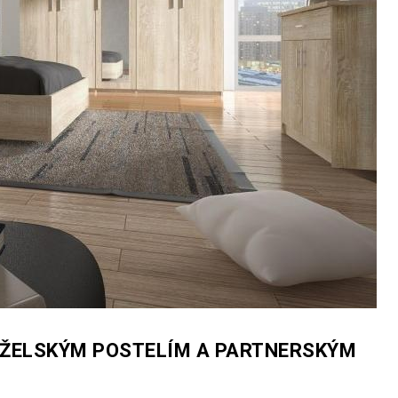
NŽELSKÝM POSTELÍM A PARTNERSKÝM