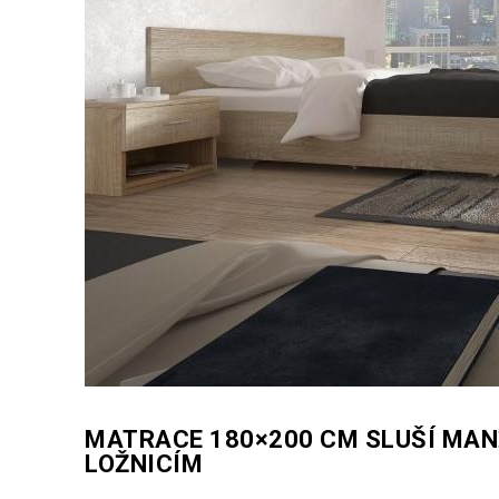
MATRACE 180×200 CM SLUŠÍ MA
LOŽNICÍM