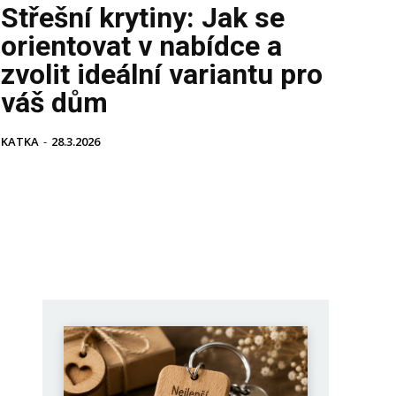
Střešní krytiny: Jak se
orientovat v nabídce a
zvolit ideální variantu pro
váš dům
KATKA
-
28.3.2026