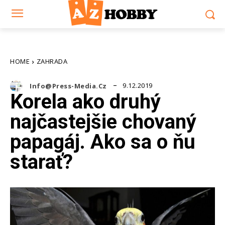
HOME
ZAHRADA
9.12.2019
Info@press-Media.cz
Korela ako druhý
najčastejšie chovaný
papagáj. Ako sa o ňu
starať?