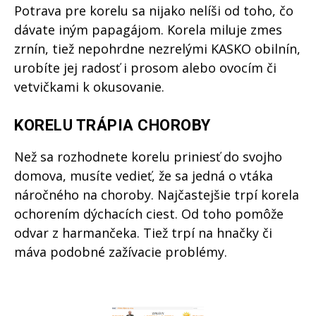
Potrava pre korelu sa nijako nelíši od toho, čo
dávate iným papagájom. Korela miluje zmes
zrnín, tiež nepohrdne nezrelými KASKO obilnín,
urobíte jej radosť i prosom alebo ovocím či
vetvičkami k okusovanie.
KORELU TRÁPIA CHOROBY
Než sa rozhodnete korelu priniesť do svojho
domova, musíte vedieť, že sa jedná o vtáka
náročného na choroby. Najčastejšie trpí korela
ochorením dýchacích ciest. Od toho pomôže
odvar z harmančeka. Tiež trpí na hnačky či
máva podobné zažívacie problémy.