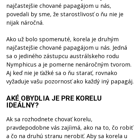
najčastejšie chované papagájom u nás,
povedali by sme, že starostlivosť o ňu nie je
nijak náročná.
Ako už bolo spomenuté, korela je druhým
najčastejšie chované papagájom u nás. Jedná
sa o jediného zástupcu austrálskeho rodu
Nymphicus a je pomerne nenáročným tvorom.
Aj keď nie je ťažké sa o ňu starať, rovnako
vyžaduje vašu pozornosť ako každý iný papagáj.
AKÉ OBYDLIA JE PRE KORELU
IDEÁLNY?
Ak sa rozhodnete chovať korelu,
pravdepodobne vás zajíimá, ako na to, čo robiť
a čo na druhú stranu nerobiť. Aby sa korela u