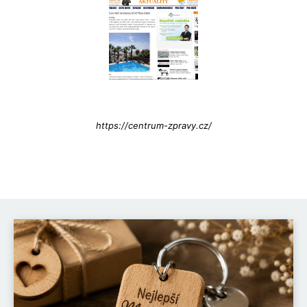
Info@press-Media.cz
https://centrum-zpravy.cz/