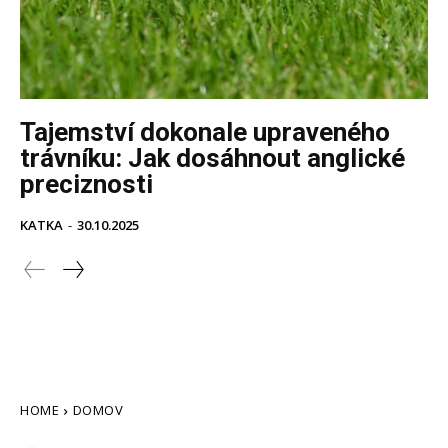
Tajemství dokonale upraveného
trávníku: Jak dosáhnout anglické
preciznosti
KATKA
-
30.10.2025