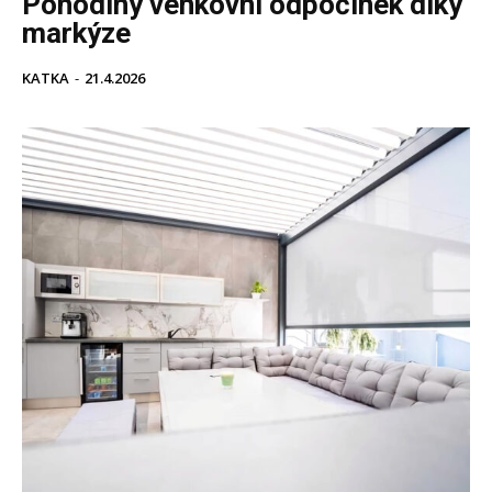
Pohodlný venkovní odpočinek díky
markýze
KATKA
-
21.4.2026