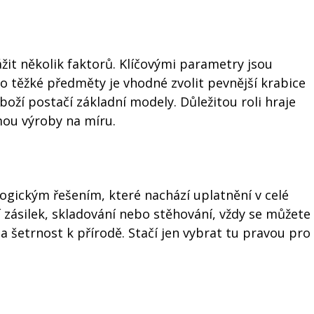
ážit několik faktorů. Klíčovými parametry jsou
ro těžké předměty je vhodné zvolit pevnější krabice
boží postačí základní modely. Důležitou roli hraje
mou výroby na míru.
ogickým řešením, které nachází uplatnění v celé
ní zásilek, skladování nebo stěhování, vždy se můžete
a šetrnost k přírodě. Stačí jen vybrat tu pravou pro