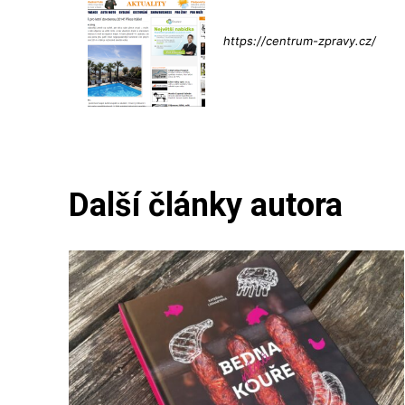
Info@press-
https://centrum-zpravy.cz/
Další články autora