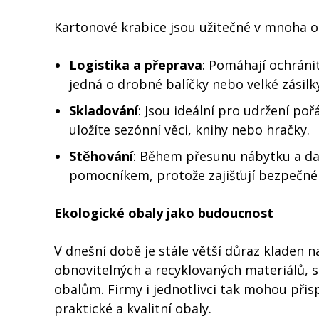
Kartonové krabice jsou užitečné v mnoha o
Logistika a přeprava
: Pomáhají ochránit
jedná o drobné balíčky nebo velké zásilk
Skladování
: Jsou ideální pro udržení p
uložíte sezónní věci, knihy nebo hračky.
Stěhování
: Během přesunu nábytku a da
pomocníkem, protože zajišťují bezpečné 
Ekologické obaly jako budoucnost
V dnešní době je stále větší důraz kladen n
obnovitelných a recyklovaných materiálů, s
obalům. Firmy i jednotlivci tak mohou přisp
praktické a kvalitní obaly.