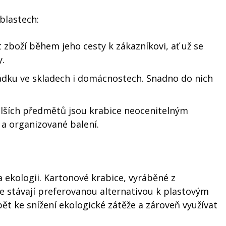
blastech:
 zboží během jeho cesty k zákazníkovi, ať už se
y.
ořádku ve skladech i domácnostech. Snadno do nich
lších předmětů jsou krabice neocenitelným
a organizované balení.
a ekologii. Kartonové krabice, vyráběné z
e stávají preferovanou alternativou k plastovým
ět ke snížení ekologické zátěže a zároveň využívat