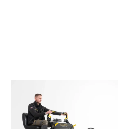
Media.cz