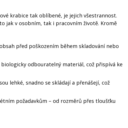
vé krabice tak oblíbené, je jejich všestrannost.
 to jak v osobním, tak i pracovním životě. Kromě
ní obsah před poškozením během skladování nebo
a biologicky odbouratelný materiál, což přispívá ke
sou lehké, snadno se skládají a přenášejí, což
krétním požadavkům – od rozměrů přes tloušťku