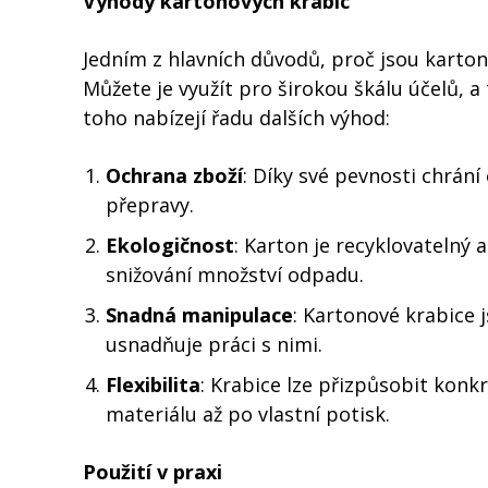
Výhody kartonových krabic
Jedním z hlavních důvodů, proč jsou kartono
Můžete je využít pro širokou škálu účelů, a
toho nabízejí řadu dalších výhod:
Ochrana zboží
: Díky své pevnosti chrá
přepravy.
Ekologičnost
: Karton je recyklovatelný 
snižování množství odpadu.
Snadná manipulace
: Kartonové krabice j
usnadňuje práci s nimi.
Flexibilita
: Krabice lze přizpůsobit kon
materiálu až po vlastní potisk.
Použití v praxi