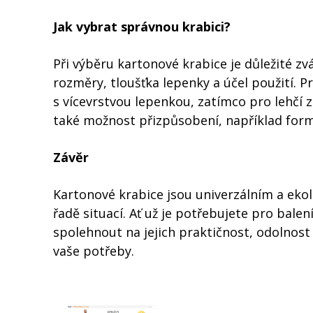
Jak vybrat správnou krabici?
Při výběru kartonové krabice je důležité zv
rozměry, tloušťka lepenky a účel použití. P
s vícevrstvou lepenkou, zatímco pro lehčí z
také možnost přizpůsobení, například for
Závěr
Kartonové krabice jsou univerzálním a ekol
řadě situací. Ať už je potřebujete pro bale
spolehnout na jejich praktičnost, odolnost 
vaše potřeby.