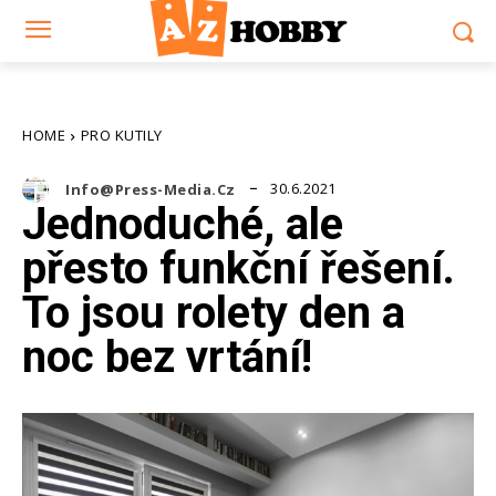
HOME
PRO KUTILY
30.6.2021
Info@press-Media.cz
Jednoduché, ale
přesto funkční řešení.
To jsou rolety den a
noc bez vrtání!