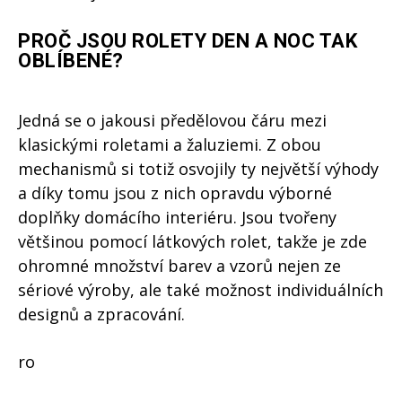
PROČ JSOU ROLETY DEN A NOC TAK
OBLÍBENÉ?
Jedná se o jakousi předělovou čáru mezi
klasickými roletami a žaluziemi. Z obou
mechanismů si totiž osvojily ty největší výhody
a díky tomu jsou z nich opravdu výborné
doplňky domácího interiéru. Jsou tvořeny
většinou pomocí látkových rolet, takže je zde
ohromné množství barev a vzorů nejen ze
sériové výroby, ale také možnost individuálních
designů a zpracování.
ro