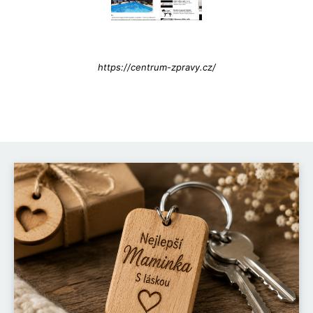
Info@press-Media.cz
https://centrum-zpravy.cz/