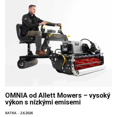
OMNIA od Allett Mowers – vysoký
výkon s nízkými emisemi
KATKA
-
2.6.2026