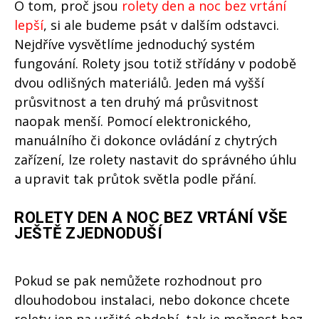
O tom, proč jsou
rolety den a noc bez vrtání
lepší
, si ale budeme psát v dalším odstavci.
Nejdříve vysvětlíme jednoduchý systém
fungování. Rolety jsou totiž střídány v podobě
dvou odlišných materiálů. Jeden má vyšší
průsvitnost a ten druhý má průsvitnost
naopak menší. Pomocí elektronického,
manuálního či dokonce ovládání z chytrých
zařízení, lze rolety nastavit do správného úhlu
a upravit tak průtok světla podle přání.
ROLETY DEN A NOC BEZ VRTÁNÍ VŠE
JEŠTĚ ZJEDNODUŠÍ
Pokud se pak nemůžete rozhodnout pro
dlouhodobou instalaci, nebo dokonce chcete