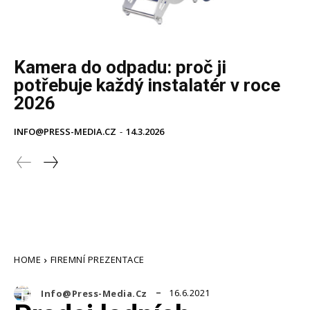
Kamera do odpadu: proč ji
potřebuje každý instalatér v roce
2026
INFO@PRESS-MEDIA.CZ
-
14.3.2026