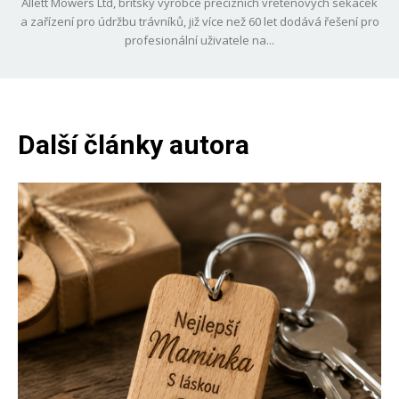
Allett Mowers Ltd, britský výrobce precizních vřetenových sekaček
a zařízení pro údržbu trávníků, již více než 60 let dodává řešení pro
profesionální uživatele na...
Další články autora