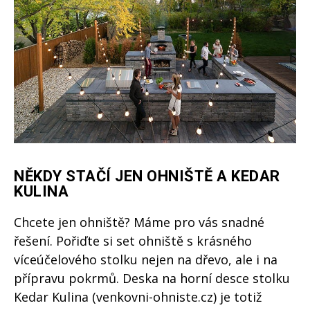
NĚKDY STAČÍ JEN OHNIŠTĚ A KEDAR
KULINA
Chcete jen ohniště? Máme pro vás snadné
řešení. Pořiďte si set ohniště s krásného
víceúčelového stolku nejen na dřevo, ale i na
přípravu pokrmů. Deska na horní desce stolku
Kedar Kulina (venkovni-ohniste.cz) je totiž