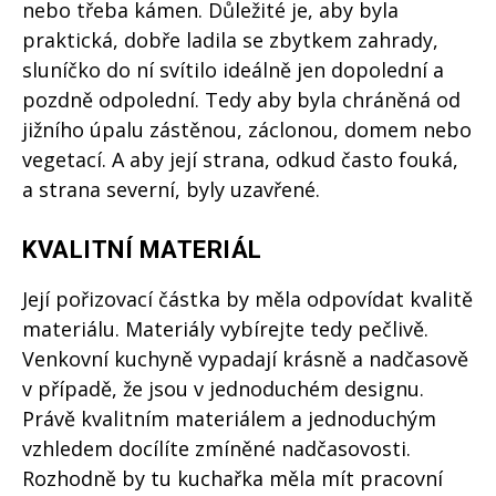
nebo třeba kámen. Důležité je, aby byla
praktická, dobře ladila se zbytkem zahrady,
sluníčko do ní svítilo ideálně jen dopolední a
pozdně odpolední. Tedy aby byla chráněná od
jižního úpalu zástěnou, záclonou, domem nebo
vegetací. A aby její strana, odkud často fouká,
a strana severní, byly uzavřené.
KVALITNÍ MATERIÁL
Její pořizovací částka by měla odpovídat kvalitě
materiálu. Materiály vybírejte tedy pečlivě.
Venkovní kuchyně vypadají krásně a nadčasově
v případě, že jsou v jednoduchém designu.
Právě kvalitním materiálem a jednoduchým
vzhledem docílíte zmíněné nadčasovosti.
Rozhodně by tu kuchařka měla mít pracovní