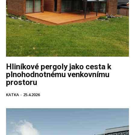
Hliníkové pergoly jako cesta k
plnohodnotnému venkovnímu
prostoru
KATKA
-
25.4.2026