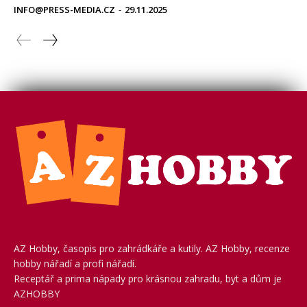
AZ Hobby, časopis pro zahrádkáře a kutily. AZ Hobby, recenze
hobby nářadí a profi nářadí.
Receptář a prima nápady pro krásnou zahradu, byt a dům je
AZHOBBY