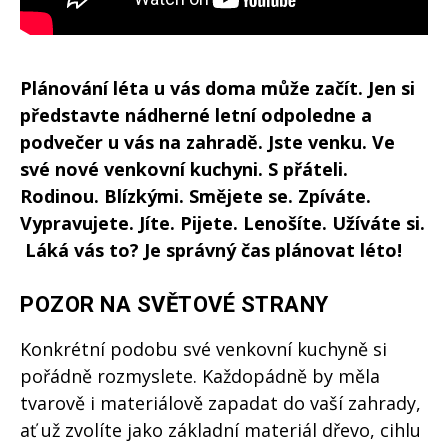
Plánování léta u vás doma může začít. Jen si
představte nádherné letní odpoledne a
podvečer u vás na zahradě. Jste venku. Ve
své nové venkovní kuchyni. S přáteli.
Rodinou. Blízkými. Smějete se. Zpíváte.
Vypravujete. Jíte. Pijete. Lenošíte. Užíváte si.
Láká vás to? Je správný čas plánovat léto!
POZOR NA SVĚTOVÉ STRANY
Konkrétní podobu své venkovní kuchyně si
pořádně rozmyslete. Každopádně by měla
tvarově i materiálově zapadat do vaší zahrady,
ať už zvolíte jako základní materiál dřevo, cihlu