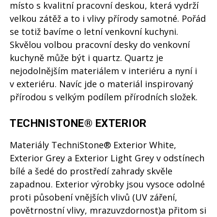
místo s kvalitní pracovní deskou, která vydrží
velkou zátěž a to i vlivy přírody samotné. Pořád
se totiž bavíme o letní venkovní kuchyni.
Skvělou volbou pracovní desky do venkovní
kuchyně může být i quartz. Quartz je
nejodolnějším materiálem v interiéru a nyní i
v exteriéru. Navíc jde o materiál inspirovaný
přírodou s velkým podílem přírodních složek.
TECHNISTONE® EXTERIOR
Materiály TechniStone® Exterior White,
Exterior Grey a Exterior Light Grey v odstínech
bílé a šedé do prostředí zahrady skvěle
zapadnou. Exterior výrobky jsou vysoce odolné
proti působení vnějších vlivů (UV záření,
povětrnostní vlivy, mrazuvzdornost)a přitom si