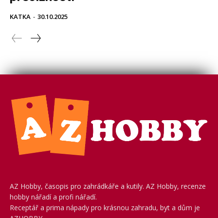
AZ Hobby, časopis pro zahrádkáře a kutily. AZ Hobby, recenze
hobby nářadí a profi nářadí.
Receptář a prima nápady pro krásnou zahradu, byt a dům je