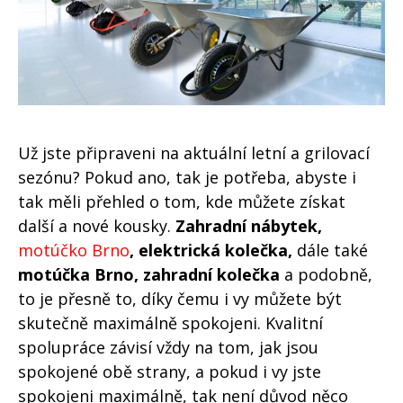
Už jste připraveni na aktuální letní a grilovací
sezónu? Pokud ano, tak je potřeba, abyste i
tak měli přehled o tom, kde můžete získat
další a nové kousky.
Zahradní nábytek,
motúčko Brno
, elektrická kolečka,
dále také
motúčka Brno, zahradní kolečka
a podobně,
to je přesně to, díky čemu i vy můžete být
skutečně maximálně spokojeni. Kvalitní
spolupráce závisí vždy na tom, jak jsou
spokojené obě strany, a pokud i vy jste
spokojeni maximálně, tak není důvod něco