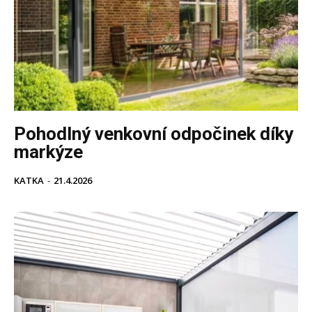
Pohodlný venkovní odpočinek díky
markýze
KATKA
-
21.4.2026