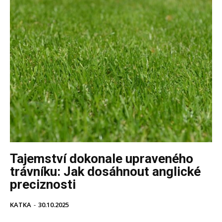
Tajemství dokonale upraveného
trávníku: Jak dosáhnout anglické
preciznosti
KATKA
-
30.10.2025