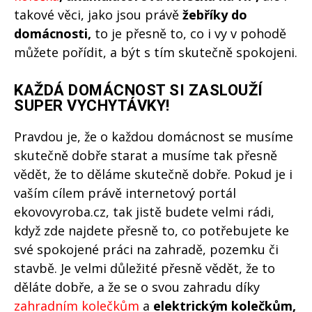
takové věci, jako jsou právě
žebříky do
domácnosti,
to je přesně to, co i vy v pohodě
můžete pořídit, a být s tím skutečně spokojeni.
KAŽDÁ DOMÁCNOST SI ZASLOUŽÍ
SUPER VYCHYTÁVKY!
Pravdou je, že o každou domácnost se musíme
skutečně dobře starat a musíme tak přesně
vědět, že to děláme skutečně dobře. Pokud je i
vaším cílem právě internetový portál
ekovovyroba.cz, tak jistě budete velmi rádi,
když zde najdete přesně to, co potřebujete ke
své spokojené práci na zahradě, pozemku či
stavbě. Je velmi důležité přesně vědět, že to
děláte dobře, a že se o svou zahradu díky
zahradním kolečkům
a
elektrickým kolečkům,