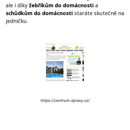
ale i díky
žebříkům do domácnosti
a
schůdkům do domácnosti
staráte skutečně na
jedničku.
Info@press-Media.cz
https://centrum-zpravy.cz/