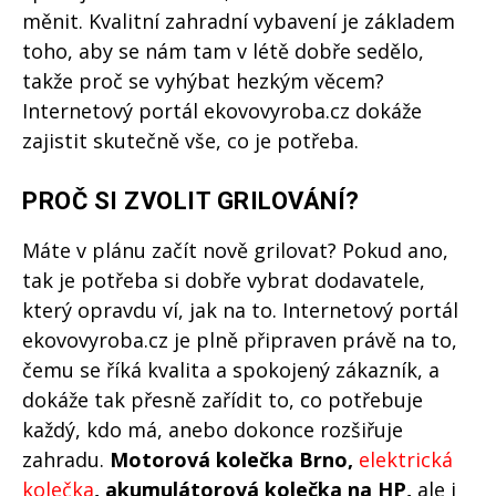
měnit. Kvalitní zahradní vybavení je základem
toho, aby se nám tam v létě dobře sedělo,
takže proč se vyhýbat hezkým věcem?
Internetový portál ekovovyroba.cz dokáže
zajistit skutečně vše, co je potřeba.
PROČ SI ZVOLIT GRILOVÁNÍ?
Máte v plánu začít nově grilovat? Pokud ano,
tak je potřeba si dobře vybrat dodavatele,
který opravdu ví, jak na to. Internetový portál
ekovovyroba.cz je plně připraven právě na to,
čemu se říká kvalita a spokojený zákazník, a
dokáže tak přesně zařídit to, co potřebuje
každý, kdo má, anebo dokonce rozšiřuje
zahradu.
Motorová kolečka Brno,
elektrická
kolečka
, akumulátorová kolečka na HP,
ale i