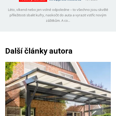
Léto, víkend nebo jen volné odpoledne – to všechno jsou skvělé
příležitosti sbalit kufry, naskočit do auta a vyrazit vstříc novým
zážitkům. A co...
Další články autora