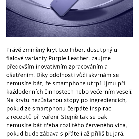
Právě zmíněný kryt Eco Fiber, dosutpný u
fialové varianty Purple Leather, zaujme
především inovativním zpracováním a
ošetřením. Díky odolnosti vůči skvrnám se
nemusíte bát, že smartphone utrpí újmu při
každodenních činnostech nebo večerním veselí.
Na krytu nezůstanou stopy po ingrediencích,
pokud ze smartphonu čerpáte inspiraci
z receptů při vaření. Stejně tak se pak
nemusíte bát třeba rozlitého červeného vína,
pokud bude zábava s přáteli až příliš bujará.