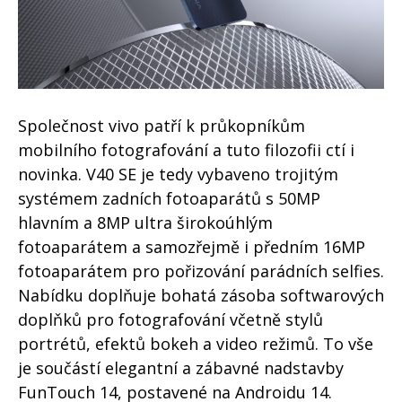
Společnost vivo patří k průkopníkům
mobilního fotografování a tuto filozofii ctí i
novinka. V40 SE je tedy vybaveno trojitým
systémem zadních fotoaparátů s 50MP
hlavním a 8MP ultra širokoúhlým
fotoaparátem a samozřejmě i předním 16MP
fotoaparátem pro pořizování parádních selfies.
Nabídku doplňuje bohatá zásoba softwarových
doplňků pro fotografování včetně stylů
portrétů, efektů bokeh a video režimů. To vše
je součástí elegantní a zábavné nadstavby
FunTouch 14, postavené na Androidu 14.