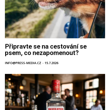
Připravte se na cestování se
psem, co nezapomenout?
INFO@PRESS-MEDIA.CZ
-
15.7.2026