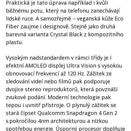
Praktická je tato úprava například i kvůli
běžnému potu, který na telefonu zanechávají
lidské ruce. A samozřejmě – veganská kůže Eco
Fiber zaujme i designově. Stejně jako druhá
barevná varianta Crystal Black z kompozitního
plastu.
Vysokým nadstandardem v rámci třídy je i
efektní AMOLED displej Ultra Vision s vysokou
obnovovací frekvencí až 120 Hz. Zážitek ze
sledování videí nebo filmů pak podporuje
dvojice stereo reproduktorů, která povznáší
zvukové podání. Moderní technologie pak
tepou i uvnitř přístroje. O plynulý zážitek se
stará čipset Qualcomm Snapdragon 4 Gen 2
s pokročilou 4nm architekturou a nízkou
spotřebou energie. Úsporný procesor doplňuje