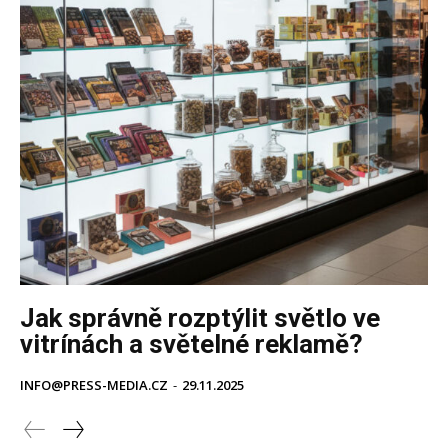
Jak správně rozptýlit světlo ve
vitrínách a světelné reklamě?
INFO@PRESS-MEDIA.CZ
-
29.11.2025