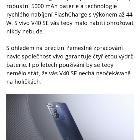
robustní 5000 mAh baterie a technologie
rychlého nabíjení FlashCharge s výkonem až 44
W. S vivo V40 SE vás tedy málo nabití ohrožovat
nikdy nebude.
S ohledem na precizní řemeslné zpracování
navíc společnost vivo garantuje čtyřletou výdrž
baterie. I po letech používání by se tedy
nemělo stát, že vás V40 SE nechá neočekávaně
na holičkách.