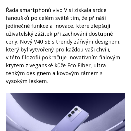
Řada smartphonů vivo V si získala srdce
fanoušků po celém světě tím, že přináší
jedinečné funkce a inovace, které zlepšují
uživatelský zážitek při zachování dostupné
ceny. Nový V40 SE s trendy zářivým designem,
který byl vytvořený pro každou vaši chvíli,
v této filozofii pokračuje inovativním fialovým
krytem z veganské kůže Eco Fiber, ultra
tenkým designem a kovovým rámem s
vysokým leskem.