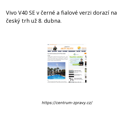
Vivo V40 SE v černé a fialové verzi dorazí na
český trh už 8. dubna.
Info@press-Media.cz
https://centrum-zpravy.cz/