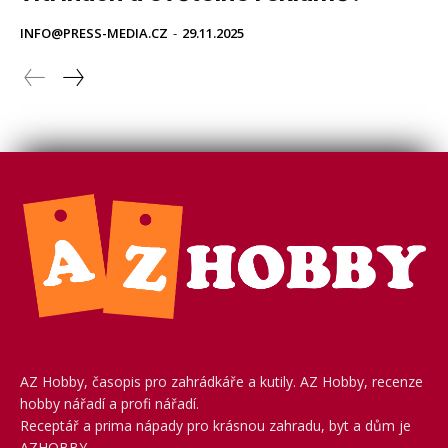
AZ Hobby, časopis pro zahrádkáře a kutily. AZ Hobby, recenze
hobby nářadí a profi nářadí.
Receptář a prima nápady pro krásnou zahradu, byt a dům je
AZHOBBY