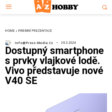
HOME
FIREMNÍ PREZENTACE
29.3.2024
Info@press-Media.cz
Dostupný smartphone
s prvky vlajkové lodě.
Vivo představuje nové
V40 SE