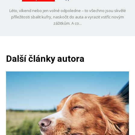
Léto, víkend nebo jen volné odpoledne – to všechno jsou skvělé
příležitosti sbalit kufry, naskočit do auta a vyrazit vstříc novým
zážitkům. A co...
Další články autora