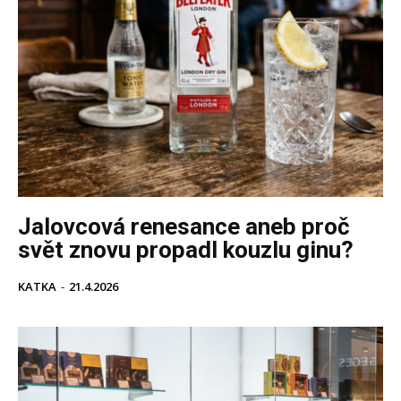
Jalovcová renesance aneb proč
svět znovu propadl kouzlu ginu?
KATKA
-
21.4.2026