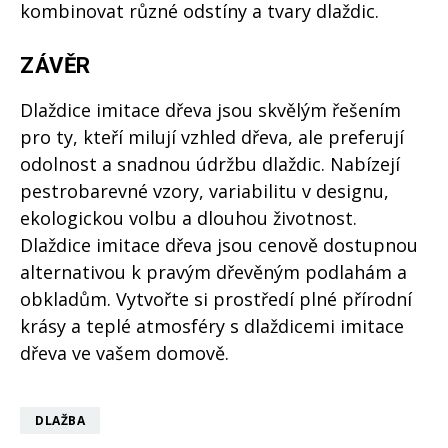
kombinovat různé odstíny a tvary dlaždic.
ZÁVĚR
Dlaždice imitace dřeva jsou skvělým řešením
pro ty, kteří milují vzhled dřeva, ale preferují
odolnost a snadnou údržbu dlaždic. Nabízejí
pestrobarevné vzory, variabilitu v designu,
ekologickou volbu a dlouhou životnost.
Dlaždice imitace dřeva jsou cenově dostupnou
alternativou k pravým dřevěným podlahám a
obkladům. Vytvořte si prostředí plné přírodní
krásy a teplé atmosféry s dlaždicemi imitace
dřeva ve vašem domově.
DLAŽBA