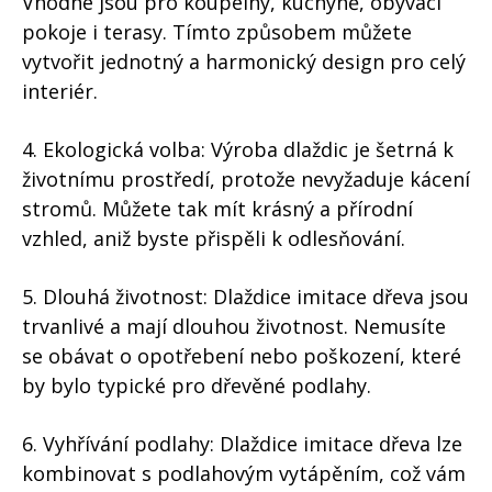
Vhodné jsou pro koupelny, kuchyně, obývací
pokoje i terasy. Tímto způsobem můžete
vytvořit jednotný a harmonický design pro celý
interiér.
4. Ekologická volba: Výroba dlaždic je šetrná k
životnímu prostředí, protože nevyžaduje kácení
stromů. Můžete tak mít krásný a přírodní
vzhled, aniž byste přispěli k odlesňování.
5. Dlouhá životnost: Dlaždice imitace dřeva jsou
trvanlivé a mají dlouhou životnost. Nemusíte
se obávat o opotřebení nebo poškození, které
by bylo typické pro dřevěné podlahy.
6. Vyhřívání podlahy: Dlaždice imitace dřeva lze
kombinovat s podlahovým vytápěním, což vám