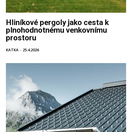
Hliníkové pergoly jako cesta k
plnohodnotnému venkovnímu
prostoru
KATKA
-
25.4.2026