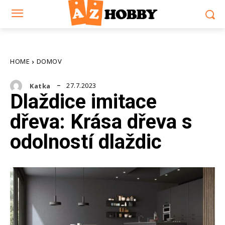
HOME
DOMOV
27.7.2023
Katka
Dlaždice imitace
dřeva: Krása dřeva s
odolností dlaždic