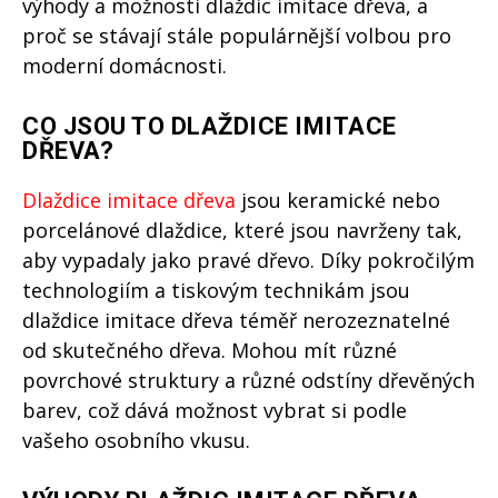
výhody a možnosti dlaždic imitace dřeva, a
proč se stávají stále populárnější volbou pro
moderní domácnosti.
CO JSOU TO DLAŽDICE IMITACE
DŘEVA?
Dlaždice imitace dřeva
jsou keramické nebo
porcelánové dlaždice, které jsou navrženy tak,
aby vypadaly jako pravé dřevo. Díky pokročilým
technologiím a tiskovým technikám jsou
dlaždice imitace dřeva téměř nerozeznatelné
od skutečného dřeva. Mohou mít různé
povrchové struktury a různé odstíny dřevěných
barev, což dává možnost vybrat si podle
vašeho osobního vkusu.