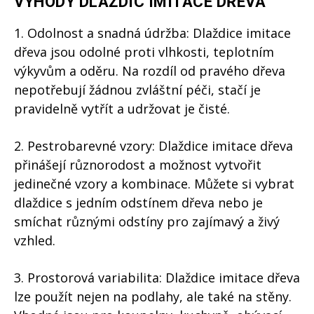
VÝHODY DLAŽDIC IMITACE DŘEVA
1. Odolnost a snadná údržba: Dlaždice imitace
dřeva jsou odolné proti vlhkosti, teplotním
výkyvům a oděru. Na rozdíl od pravého dřeva
nepotřebují žádnou zvláštní péči, stačí je
pravidelně vytřít a udržovat je čisté.
2. Pestrobarevné vzory: Dlaždice imitace dřeva
přinášejí různorodost a možnost vytvořit
jedinečné vzory a kombinace. Můžete si vybrat
dlaždice s jedním odstínem dřeva nebo je
smíchat různými odstíny pro zajímavý a živý
vzhled.
3. Prostorová variabilita: Dlaždice imitace dřeva
lze použít nejen na podlahy, ale také na stěny.