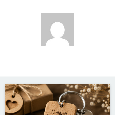
Katka