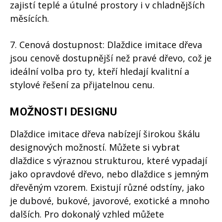
zajistí teplé a útulné prostory i v chladnějších
měsících.
7. Cenová dostupnost: Dlaždice imitace dřeva
jsou cenově dostupnější než pravé dřevo, což je
ideální volba pro ty, kteří hledají kvalitní a
stylové řešení za přijatelnou cenu.
MOŽNOSTI DESIGNU
Dlaždice imitace dřeva nabízejí širokou škálu
designových možností. Můžete si vybrat
dlaždice s výraznou strukturou, které vypadají
jako opravdové dřevo, nebo dlaždice s jemným
dřevěným vzorem. Existují různé odstíny, jako
je dubové, bukové, javorové, exotické a mnoho
dalších. Pro dokonalý vzhled můžete