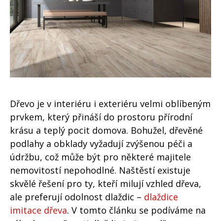
Dřevo je v interiéru i exteriéru velmi oblíbeným
prvkem, který přináší do prostoru přírodní
krásu a teplý pocit domova. Bohužel, dřevěné
podlahy a obklady vyžadují zvýšenou péči a
údržbu, což může být pro některé majitele
nemovitostí nepohodlné. Naštěstí existuje
skvělé řešení pro ty, kteří milují vzhled dřeva,
ale preferují odolnost dlaždic –
dlaždice
imitace dřeva
. V tomto článku se podíváme na