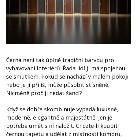
Černá není tak úplně tradiční barvou pro
vybavování interiérů. Řada lidí ji má spojenou
se smutkem. Pokud se nachází v malém pokoji
nebo je ji příliš, může působit stísněně.
Nicméně proč ji nedat šanci?
Když se dobře skombinuje vypadá luxusně,
moderně, elegantně a majestátně. Jen je
potřeba umět s ní naložit. Chcete-li koupit
černou tapetu a udělat z místnosti komoru,