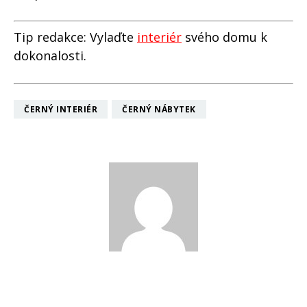
Tip redakce: Vylaďte
interiér
svého domu k
dokonalosti.
ČERNÝ INTERIÉR
ČERNÝ NÁBYTEK
Pietro Filipi