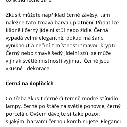
Zkusit můžete například černé závěsy, tam
nalezne tato tmavá barva uplatnění. Přidat lze
klidně i černý jídelní stůl nebo židle. Černá
vypadá velmi elegantně, pokud má šanci
vyniknout a nečiní z místnosti tmavou kryptu.
Černý nebo tmavě šedý jídelní stůl se může
v jinak světlé místnosti vyjímat. Černé jsou
vkusné i dekorace.
Černá na doplňcích
Co třeba zkusit černé či temně modré stínidlo
lampy, černé polštáře na světlé pohovce, černý
porcelán. Ovšem dávejte si také pozor,
s jakými barvami černou kombinujete. Eleganci