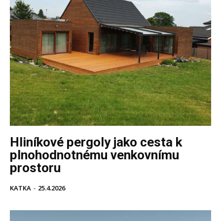
Hliníkové pergoly jako cesta k
plnohodnotnému venkovnímu
prostoru
KATKA
-
25.4.2026