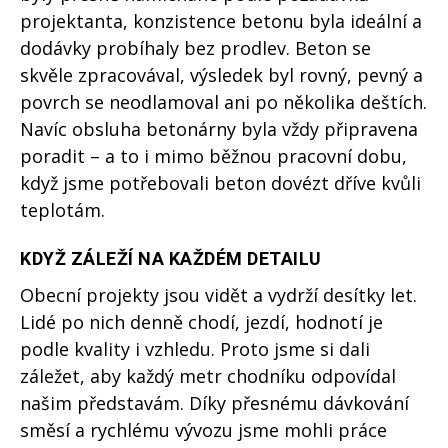
projektanta, konzistence betonu byla ideální a
dodávky probíhaly bez prodlev. Beton se
skvěle zpracovával, výsledek byl rovný, pevný a
povrch se neodlamoval ani po několika deštích.
Navíc obsluha betonárny byla vždy připravena
poradit – a to i mimo běžnou pracovní dobu,
když jsme potřebovali beton dovézt dříve kvůli
teplotám.
KDYŽ ZÁLEŽÍ NA KAŽDÉM DETAILU
Obecní projekty jsou vidět a vydrží desítky let.
Lidé po nich denně chodí, jezdí, hodnotí je
podle kvality i vzhledu. Proto jsme si dali
záležet, aby každý metr chodníku odpovídal
našim představám. Díky přesnému dávkování
směsí a rychlému vývozu jsme mohli práce