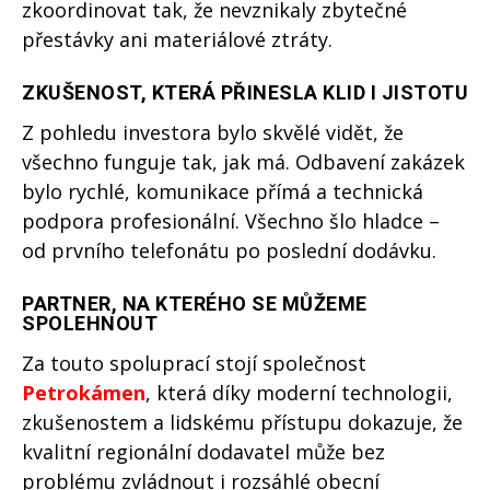
zkoordinovat tak, že nevznikaly zbytečné
přestávky ani materiálové ztráty.
ZKUŠENOST, KTERÁ PŘINESLA KLID I JISTOTU
Z pohledu investora bylo skvělé vidět, že
všechno funguje tak, jak má. Odbavení zakázek
bylo rychlé, komunikace přímá a technická
podpora profesionální. Všechno šlo hladce –
od prvního telefonátu po poslední dodávku.
PARTNER, NA KTERÉHO SE MŮŽEME
SPOLEHNOUT
Za touto spoluprací stojí společnost
Petrokámen
, která díky moderní technologii,
zkušenostem a lidskému přístupu dokazuje, že
kvalitní regionální dodavatel může bez
problému zvládnout i rozsáhlé obecní