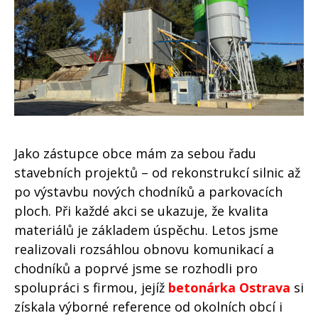
Jako zástupce obce mám za sebou řadu
stavebních projektů – od rekonstrukcí silnic až
po výstavbu nových chodníků a parkovacích
ploch. Při každé akci se ukazuje, že kvalita
materiálů je základem úspěchu. Letos jsme
realizovali rozsáhlou obnovu komunikací a
chodníků a poprvé jsme se rozhodli pro
spolupráci s firmou, jejíž
betonárka Ostrava
si
získala výborné reference od okolních obcí i