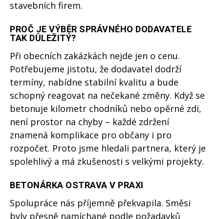
stavebních firem.
PROČ JE VÝBĚR SPRÁVNÉHO DODAVATELE
TAK DŮLEŽITÝ?
Při obecních zakázkách nejde jen o cenu.
Potřebujeme jistotu, že dodavatel dodrží
termíny, nabídne stabilní kvalitu a bude
schopný reagovat na nečekané změny. Když se
betonuje kilometr chodníků nebo opěrné zdi,
není prostor na chyby – každé zdržení
znamená komplikace pro občany i pro
rozpočet. Proto jsme hledali partnera, který je
spolehlivý a má zkušenosti s velkými projekty.
BETONÁRKA OSTRAVA V PRAXI
Spolupráce nás příjemně překvapila. Směsi
byly přesně namíchané podle požadavků