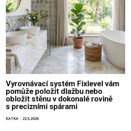
Vyrovnávací systém Fixlevel vám
pomůže položit dlažbu nebo
obložit stěnu v dokonalé rovině
s precizními spárami
KATKA
-
22.5.2026