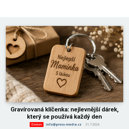
Gravírovaná klíčenka: nejlevnější dárek,
který se používá každý den
info@press-media.cz
-
31.7.2026
Domov