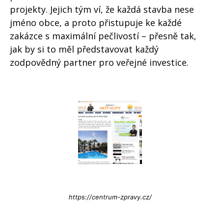
projekty. Jejich tým ví, že každá stavba nese
jméno obce, a proto přistupuje ke každé
zakázce s maximální pečlivostí – přesně tak,
jak by si to měl představovat každý
zodpovědný partner pro veřejné investice.
Info@press-Media.cz
https://centrum-zpravy.cz/