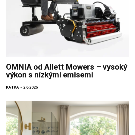
OMNIA od Allett Mowers – vysoký
výkon s nízkými emisemi
KATKA
-
2.6.2026