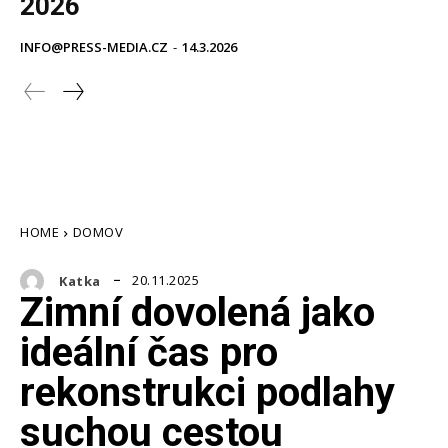
2026
INFO@PRESS-MEDIA.CZ
-
14.3.2026