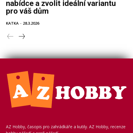
AZ Hobby, časopis pro zahrádkáře a kutily. AZ Hobby, recenze