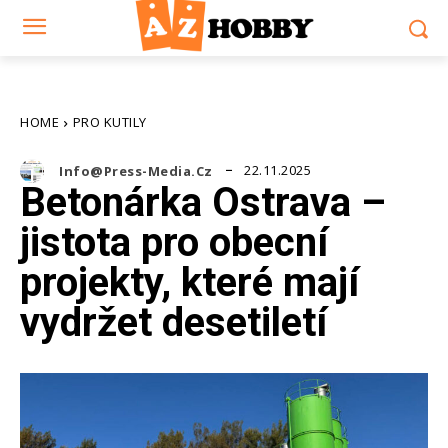
HOME
PRO KUTILY
22.11.2025
Info@press-Media.cz
Betonárka Ostrava –
jistota pro obecní
projekty, které mají
vydržet desetiletí