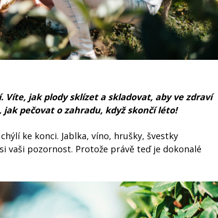
. Víte, jak plody sklízet a skladovat, aby ve zdraví
 jak pečovat o zahradu, když skončí léto!
ýlí ke konci. Jablka, víno, hrušky, švestky
 si vaši pozornost. Protože právě teď je dokonalé