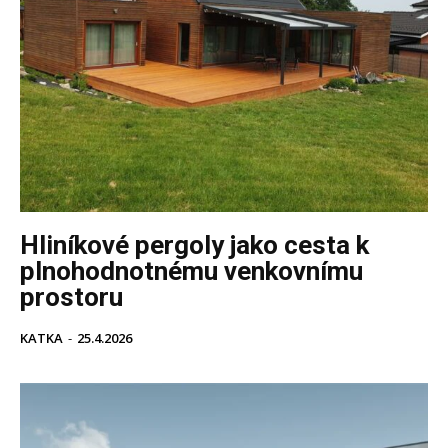
Hliníkové pergoly jako cesta k
plnohodnotnému venkovnímu
prostoru
KATKA
-
25.4.2026