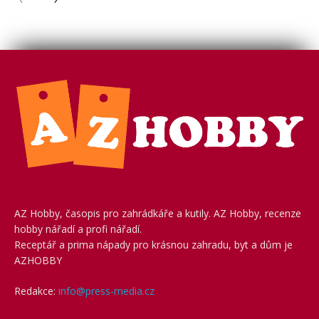
AZ Hobby, časopis pro zahrádkáře a kutily. AZ Hobby, recenze
hobby nářadí a profi nářadí.
Receptář a prima nápady pro krásnou zahradu, byt a dům je
AZHOBBY
Redakce:
info@press-media.cz