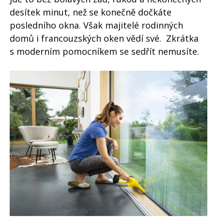
desítek minut, než se konečně dočkáte
posledního okna. Však majitelé rodinných
domů i francouzských oken vědí své. Zkrátka
s moderním pomocníkem se sedřít nemusíte.