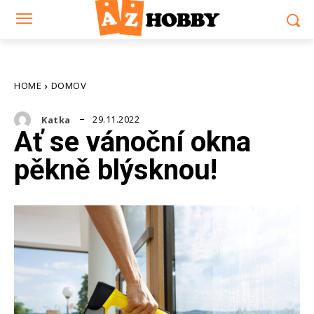
HOME
DOMOV
29.11.2022
Katka
Ať se vánoční okna
pěkně blýsknou!