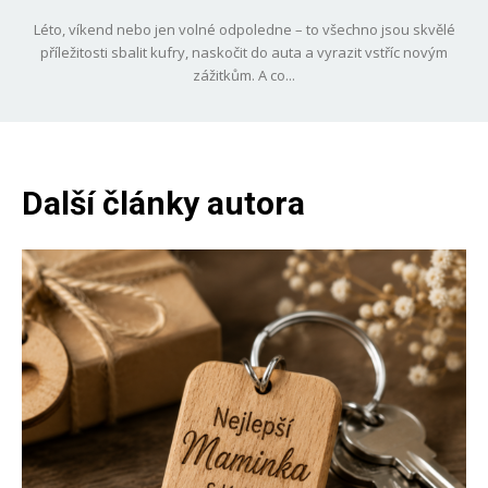
Léto, víkend nebo jen volné odpoledne – to všechno jsou skvělé
příležitosti sbalit kufry, naskočit do auta a vyrazit vstříc novým
zážitkům. A co...
Další články autora