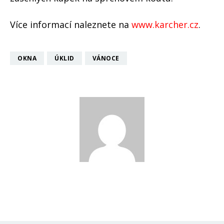
Více informací naleznete na
www.karcher.cz
.
OKNA
ÚKLID
VÁNOCE
Katka